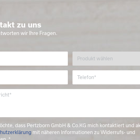
takt zu uns
tworten wir Ihre Fragen.
möchte, dass Pertzborn GmbH & Co.KG mich kontaktiert und a
hutzerklärung
mit näheren Informationen zu Widerrufs- und
ten.
*