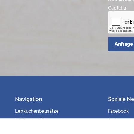
Captcha
Anfrage
Navigation
Soziale N
Lebkuchenbausätze
Facebook
Lebkuchenhäuser
Instagram
Figuren