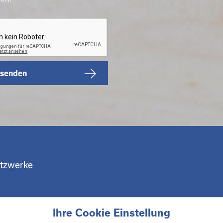
 senden
etzwerke
Ihre Cookie Einstellung