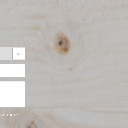
kzeptiere