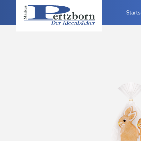
Starts