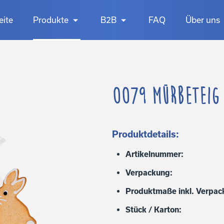
eite
Produkte
B2B
FAQ
Über uns
0079 Mürbeteig
Produktdetails:
Artikelnummer:
Verpackung:
Produktmaße inkl. Verpac
Stück / Karton: