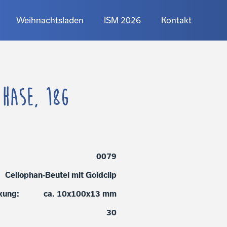
Weihnachtsladen
ISM 2026
Kontakt
 Hase, 18g
0079
Cellophan-Beutel mit Goldclip
kung:
ca. 10x100x13 mm
30