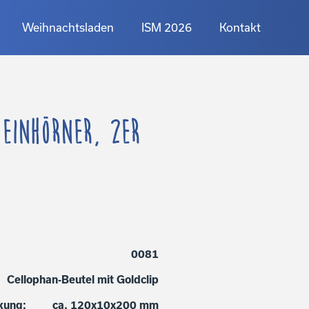
Weihnachtsladen
ISM 2026
Kontakt
Einhörner, 2er
0081
Cellophan-Beutel mit Goldclip
kung:
ca. 120x10x200 mm