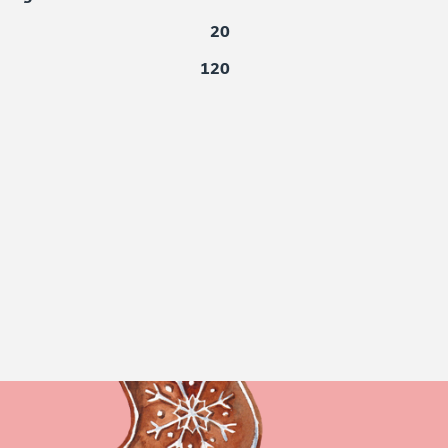
20
120