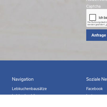
Captcha
Anfrage
Navigation
Soziale N
Lebkuchenbausätze
Facebook
Lebkuchenhäuser
Instagram
Figuren