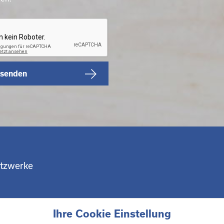
 senden
etzwerke
Ihre Cookie Einstellung