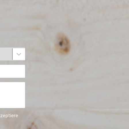
kzeptiere