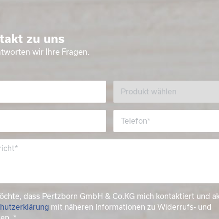
takt zu uns
tworten wir Ihre Fragen.
möchte, dass Pertzborn GmbH & Co.KG mich kontaktiert und a
hutzerklärung
mit näheren Informationen zu Widerrufs- und
ten.
*