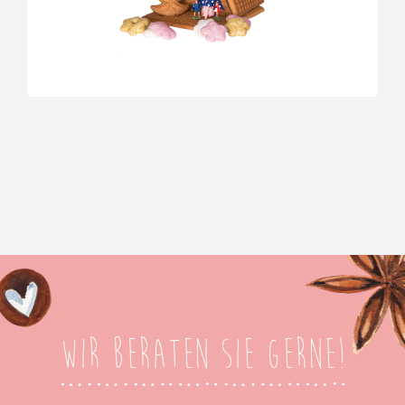
Wir beraten Sie gerne!