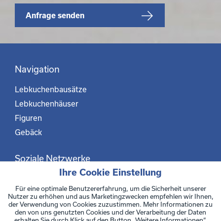
Anfrage senden
Navigation
Lebkuchenbausätze
Lebkuchenhäuser
Figuren
Gebäck
Soziale Netzwerke
Ihre Cookie Einstellung
Facebook
Für eine optimale Benutzererfahrung, um die Sicherheit unserer
Instagram
Nutzer zu erhöhen und aus Marketingzwecken empfehlen wir Ihnen,
der Verwendung von Cookies zuzustimmen. Mehr Informationen zu
den von uns genutzten Cookies und der Verarbeitung der Daten
Datenschutzerklärung
erhalten Sie durch Klick auf den Button „Weitere Informationen“.