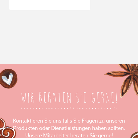
Wir beraten Sie gerne!
Kontaktieren Sie uns falls Sie Fragen zu unseren
Produkten oder Dienstleistungen haben sollten.
Unsere Mitarbeiter beraten Sie gerne!