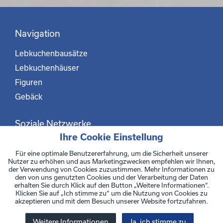
Navigation
Lebkuchenbausätze
Lebkuchenhäuser
Figuren
Gebäck
Soziale Netzwerke
Ihre Cookie Einstellung
Facebook
Für eine optimale Benutzererfahrung, um die Sicherheit unserer
Instagram
Nutzer zu erhöhen und aus Marketingzwecken empfehlen wir Ihnen,
der Verwendung von Cookies zuzustimmen. Mehr Informationen zu
den von uns genutzten Cookies und der Verarbeitung der Daten
Datenschutzerklärung
erhalten Sie durch Klick auf den Button „Weitere Informationen“.
Impressum
Klicken Sie auf „Ich stimme zu“ um die Nutzung von Cookies zu
akzeptieren und mit dem Besuch unserer Website fortzufahren.
Cookie-Einstellungen
© 2026 - Pertzborn GmbH
Weitere Informationen
Ja, ich stimme zu