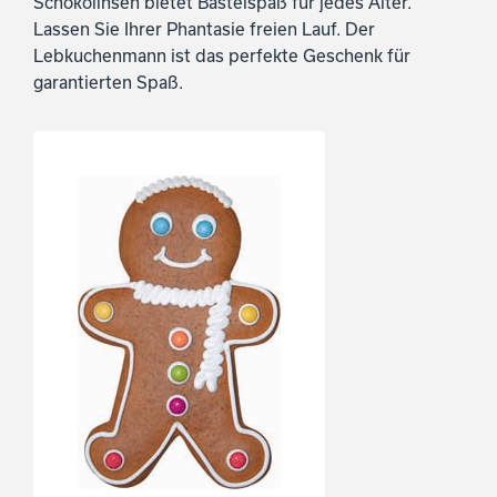
Schokolinsen bietet Bastelspaß für jedes Alter.
Lassen Sie Ihrer Phantasie freien Lauf. Der
Lebkuchenmann ist das perfekte Geschenk für
garantierten Spaß.