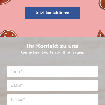
Jetzt kontaktieren
Ihr Kontakt zu uns
Gerne beantworten wir Ihre Fragen.