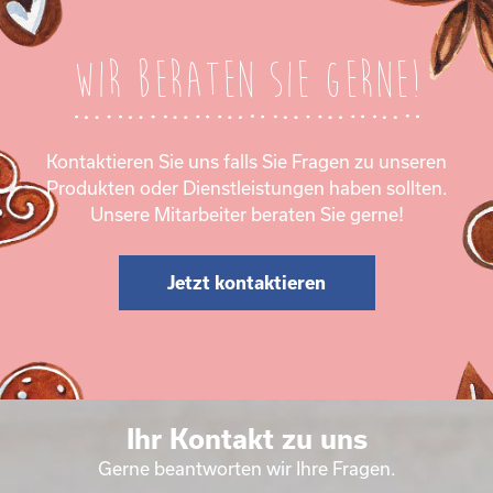
Wir beraten Sie gerne!
Kontaktieren Sie uns falls Sie Fragen zu unseren
Produkten oder Dienstleistungen haben sollten.
Unsere Mitarbeiter beraten Sie gerne!
Jetzt kontaktieren
Ihr Kontakt zu uns
Gerne beantworten wir Ihre Fragen.